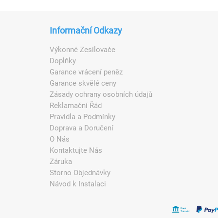
Informační Odkazy
Výkonné Zesilovače
Doplňky
Garance vrácení peněz
Garance skvělé ceny
Zásady ochrany osobních údajů
Reklamační Řád
Pravidla a Podmínky
Doprava a Doručení
O Nás
Kontaktujte Nás
Záruka
Storno Objednávky
Návod k Instalaci