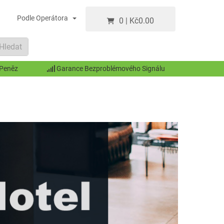
Podle Operátora
0
|
Kč
0.00
Hledat
 Peněz
Garance Bezproblémového Signálu