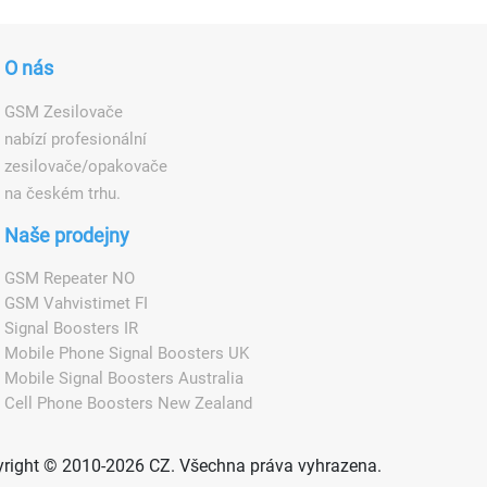
O nás
GSM Zesilovače
nabízí profesionální
zesilovače/opakovače
na českém trhu.
Naše prodejny
GSM Repeater NO
GSM Vahvistimet FI
Signal Boosters IR
Mobile Phone Signal Boosters UK
Mobile Signal Boosters Australia
Cell Phone Boosters New Zealand
right © 2010-2026 CZ. Všechna práva vyhrazena.