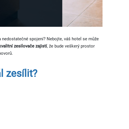
 na nedostatečné spojení? Nebojte, váš hotel se může
valitní zesilovače zajistí
, že bude veškerý prostor
hovorů.
 zesílit?