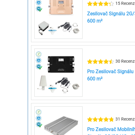
15 Recenz
Zesilovač Signálu 2G/
600 m²
30 Recenz
Pro Zesilovač Signálu
600 m²
31 Recenz
Pro Zesilovač Mobilní