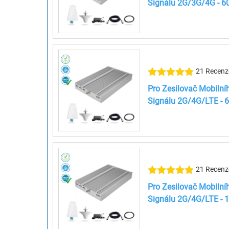
Signálu 2G/3G/4G - 6
21 Recenz
Pro Zesilovač Mobilní
Signálu 2G/4G/LTE - 
21 Recenz
Pro Zesilovač Mobilní
Signálu 2G/4G/LTE - 