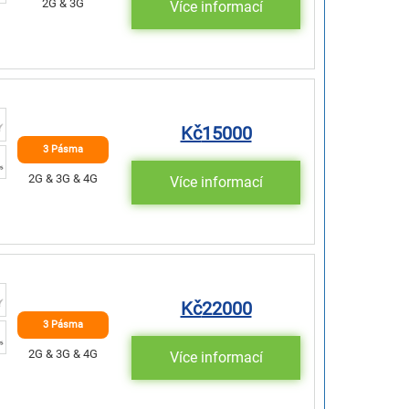
2G & 3G
Více informací
Kč
15000
3 Pásma
2G & 3G & 4G
Více informací
Kč
22000
3 Pásma
2G & 3G & 4G
Více informací