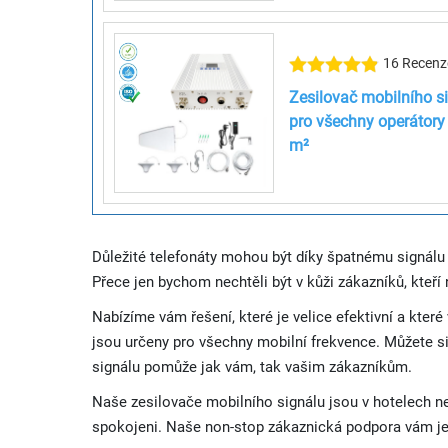
16 Recenz
Zesilovač mobilního s
pro všechny operátory 
m²
Důležité telefonáty mohou být díky špatnému signál
Přece jen bychom nechtěli být v kůži zákazníků, kteří
Nabízíme vám řešení, které je velice efektivní a kte
jsou určeny pro všechny mobilní frekvence. Můžete si
signálu pomůže jak vám, tak vašim zákazníkům.
Naše zesilovače mobilního signálu jsou v hotelech n
spokojeni. Naše non-stop zákaznická podpora vám je