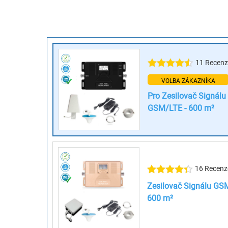
11 Recenz
VOLBA ZÁKAZNÍKA
Pro Zesilovač Signálu
GSM/LTE - 600 m²
16 Recenz
Zesilovač Signálu GS
600 m²