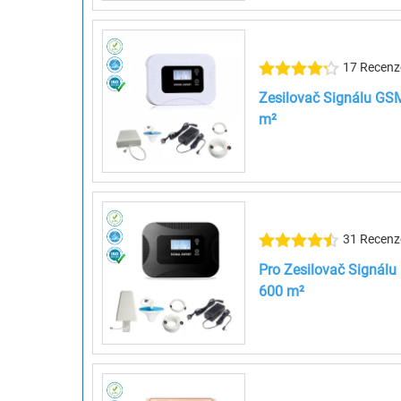
17 Recenz
Zesilovač Signálu GSM
m²
31 Recenz
Pro Zesilovač Signálu
600 m²