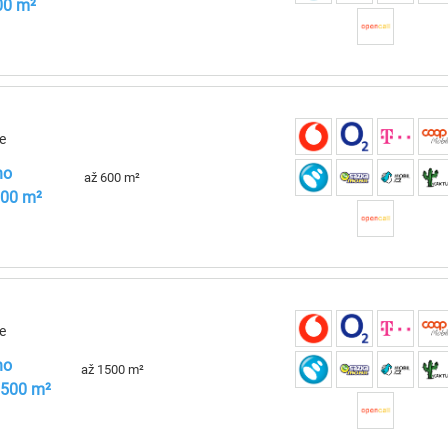
00 m²
e
ho
až 600 m²
600 m²
e
ho
až 1500 m²
1500 m²