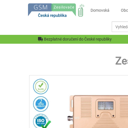
Domovská
Obc
Bezplatné doručení do České republiky
Ze