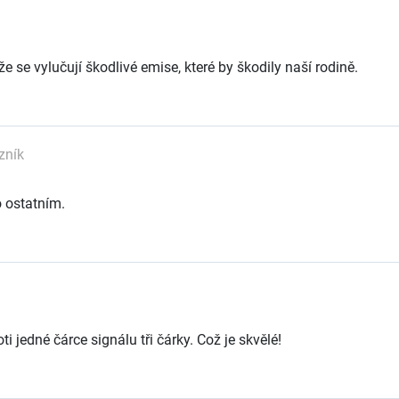
 se vylučují škodlivé emise, které by škodily naší rodině.
zník
o ostatním.
 jedné čárce signálu tři čárky. Což je skvělé!