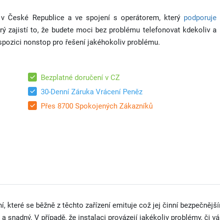
 v České Republice a ve spojení s operátorem, který
podporuje
erý zajistí to, že budete moci bez problému telefonovat kdekoliv a
ispozici nonstop pro řešení jakéhokoliv problému.
Bezplatné doručení v CZ
30-Denní Záruka Vrácení Peněz
Přes 8700 Spokojených Zákazníků
ní, které se běžně z těchto zařízení emituje což jej činní bezpečně
 a snadný. V případě, že instalaci provázejí jakékoliv problémy, či v