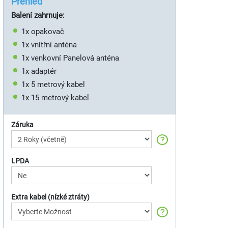
Přehled
Balení zahrnuje:
1x opakovač
1x vnitřní anténa
1x venkovní Panelová anténa
1x adaptér
1x 5 metrový kabel
1x 15 metrový kabel
Záruka
LPDA
Extra kabel (nízké ztráty)