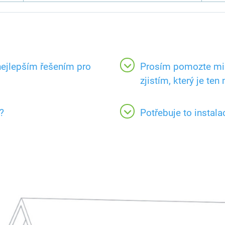
 nejlepším řešením pro
Prosím pomozte mi n
zjistím, který je ten 
?
Potřebuje to instala