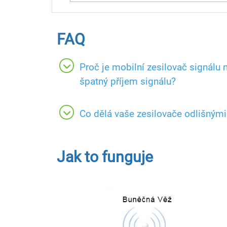
FAQ
Proč je mobilní zesilovač signálu
špatný příjem signálu?
Co dělá vaše zesilovače odlišnými
Jak to funguje