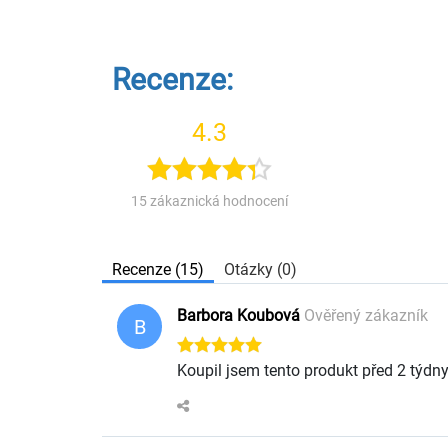
Recenze:
4.3
15 zákaznická hodnocení
Recenze (15)
Otázky (0)
Barbora Koubová
Ověřený zákazník
B
Koupil jsem tento produkt před 2 týdn