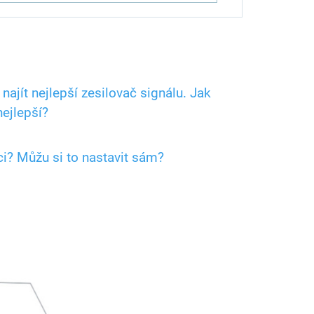
ajít nejlepší zesilovač signálu. Jak
nejlepší?
ci? Můžu si to nastavit sám?