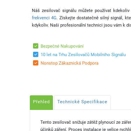
Náš zesilovač signálu můžete používat kdekoliv
frekvenci 4G
. Získejte dostatečně silný signál, kt
kdykoliv. Naši profesionální technici jsou vám k d
Bezpečné Nakupování
10 let na Trhu Zesilovačů Mobilního Signálu
Nonstop Zákaznická Podpora
Přehled
Technické Specifikace
Tento zesilovač snižuje zátěž plynoucí ze záře
účinků záření. Proces instalace je velice rychlý