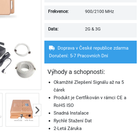
Frekvence:
900/2100 MHz
Data:
2G & 3G
Doprava v České republice zdarma
Doručení: 5-7 Pracovních Dní
Výhody a schopnosti:
Okamžité Zlepšení Signálu až na 5
čárek
Produkt je Certfikován v rámci CE a
RoHS ISO
Snadná Instalace
Rychlé Stažení Dat
2-Letá Záruka