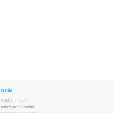
O nás
GSM Zesilovače
nabízí profesionální