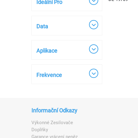
Ideální Pro
Data
Aplikace
Frekvence
Informační Odkazy
Výkonné Zesilovače
Doplňky
Garance vrácení peněz