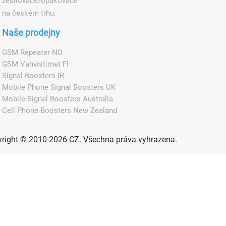
zesilovače/opakovače
na českém trhu.
Naše prodejny
GSM Repeater NO
GSM Vahvistimet FI
Signal Boosters IR
Mobile Phone Signal Boosters UK
Mobile Signal Boosters Australia
Cell Phone Boosters New Zealand
right © 2010-2026 CZ. Všechna práva vyhrazena.