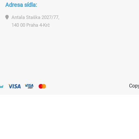
Adresa sídla:
Antala Staška 2027/77,
140 00 Praha 4-Krč
Copy