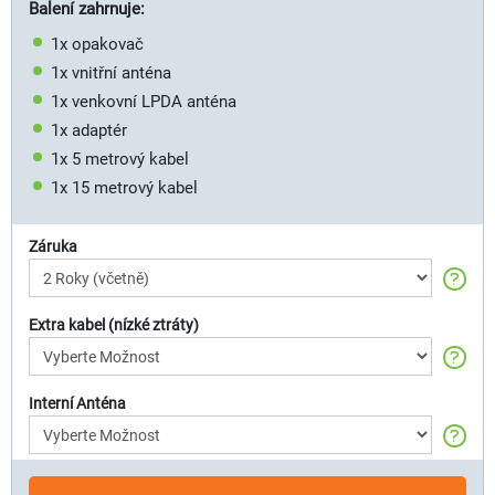
Balení zahrnuje:
1x opakovač
1x vnitřní anténa
1x venkovní LPDA anténa
1x adaptér
1x 5 metrový kabel
1x 15 metrový kabel
Záruka
Extra kabel (nízké ztráty)
Interní Anténa