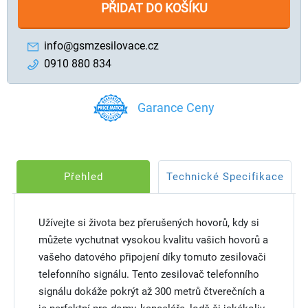
PŘIDAT DO KOŠÍKU
info@gsmzesilovace.cz
0910 880 834
Garance Ceny
Přehled
Technické Specifikace
Užívejte si života bez přerušených hovorů, kdy si
můžete vychutnat vysokou kvalitu vašich hovorů a
vašeho datového připojení díky tomuto zesilovači
telefonního signálu. Tento zesilovač telefonního
signálu dokáže pokrýt až 300 metrů čtverečních a