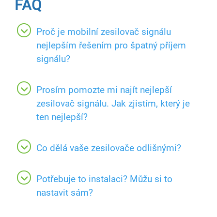
FAQ
Proč je mobilní zesilovač signálu
nejlepším řešením pro špatný příjem
signálu?
Prosím pomozte mi najít nejlepší
zesilovač signálu. Jak zjistím, který je
ten nejlepší?
Co dělá vaše zesilovače odlišnými?
Potřebuje to instalaci? Můžu si to
nastavit sám?