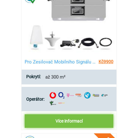
Pro Zesilovač Mobilního Signálu 2G/4G/LTE - 300 m²
Kč
9900
Pokrytí:
až 300 m²
Operátor:
Více informací