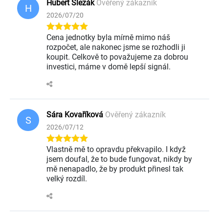
Hubert Slezák
Ověřený zákazník
H
2026/07/20
Cena jednotky byla mírně mimo náš
rozpočet, ale nakonec jsme se rozhodli ji
koupit. Celkově to považujeme za dobrou
investici, máme v domě lepší signál.
Sára Kovaříková
Ověřený zákazník
S
2026/07/12
Vlastně mě to opravdu překvapilo. I když
jsem doufal, že to bude fungovat, nikdy by
mě nenapadlo, že by produkt přinesl tak
velký rozdíl.