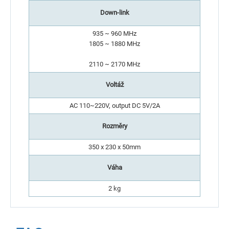
Down-link
935 ~ 960 MHz
1805 ~ 1880 MHz
2110 ~ 2170 MHz
Voltáž
AC 110~220V, output DC 5V/2A
Rozměry
350 x 230 x 50mm
Váha
2 kg