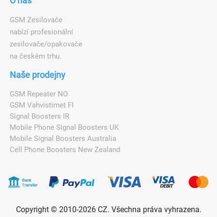
O nás
GSM Zesilovače
nabízí profesionální
zesilovače/opakovače
na českém trhu.
Naše prodejny
GSM Repeater NO
GSM Vahvistimet FI
Signal Boosters IR
Mobile Phone Signal Boosters UK
Mobile Signal Boosters Australia
Cell Phone Boosters New Zealand
Copyright © 2010-2026 CZ. Všechna práva vyhrazena.