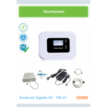
Více informací
Zesilovač Signálu 3G - 150 m²
Kč
4000