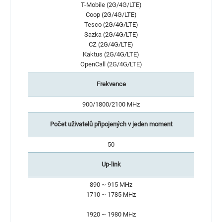
T-Mobile (2G/4G/LTE)
Coop (2G/4G/LTE)
Tesco (2G/4G/LTE)
Sazka (2G/4G/LTE)
CZ (2G/4G/LTE)
Kaktus (2G/4G/LTE)
OpenCall (2G/4G/LTE)
Frekvence
900/1800/2100 MHz
Počet uživatelů připojených v jeden moment
50
Up-link
890 ~ 915 MHz
1710 ~ 1785 MHz
1920 ~ 1980 MHz