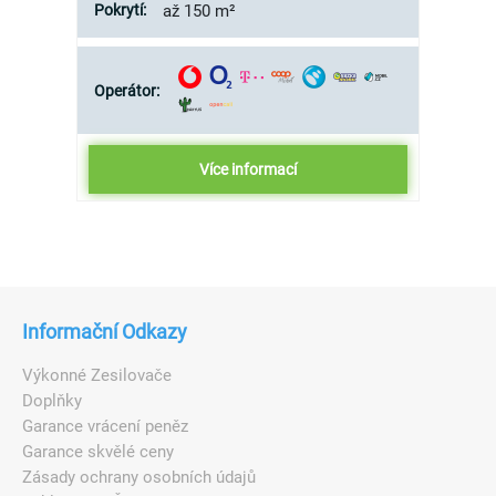
Pokrytí:
až 150 m²
Operátor:
Více informací
Informační Odkazy
Výkonné Zesilovače
Doplňky
Garance vrácení peněz
Garance skvělé ceny
Zásady ochrany osobních údajů