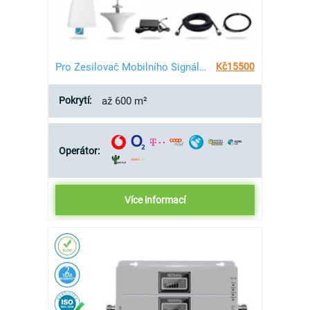
Pro Zesilovač Mobilního Signálu 2G/3G/4G - 600 m²
Kč
15500
Pokrytí:
až 600 m²
Operátor:
Více informací