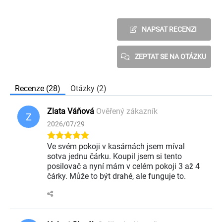
NAPSAT RECENZI
ZEPTAT SE NA OTÁZKU
Recenze (28)
Otázky (2)
Zlata Váňová
Ověřený zákazník
Z
2026/07/29
Ve svém pokoji v kasárnách jsem míval
sotva jednu čárku. Koupil jsem si tento
posilovač a nyní mám v celém pokoji 3 až 4
čárky. Může to být drahé, ale funguje to.