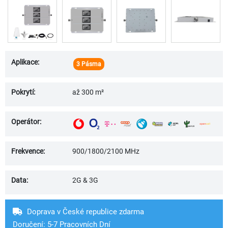
Aplikace:
3 Pásma
Pokrytí:
až 300 m²
Operátor:
Frekvence:
900/1800/2100 MHz
Data:
2G & 3G
Doprava v České republice zdarma
Doručení: 5-7 Pracovních Dní